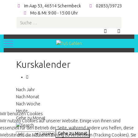
Im Aap 53, 46514 Schermbeck
02853/39723
Mo & Mi: 9:00 - 15:00 Uhr
Suchen
Mobile Menu Toggle
Kurskalender
Nach Jahr
Nach Monat
Nach Woche
Heute
Wir benutzen Cookies
Gehe zu Monat
Wir nutzen Cookies auf unserer Website. Einige von ihnen sind
essenziell für den Betrieb der Seite, während andere uns helfen, diese
Gehe zu Monat
Website und die Nutzererfahrung zu verbessern (Tracking Cookies). Sie