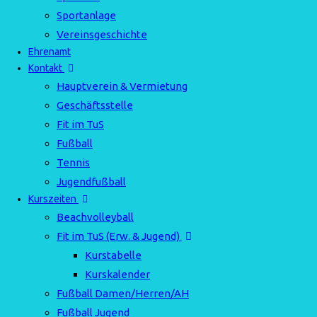
Sportanlage
Vereinsgeschichte
Ehrenamt
Kontakt
Hauptverein & Vermietung
Geschäftsstelle
Fit im TuS
Fußball
Tennis
Jugendfußball
Kurszeiten
Beachvolleyball
Fit im TuS (Erw. & Jugend)
Kurstabelle
Kurskalender
Fußball Damen/Herren/AH
Fußball Jugend