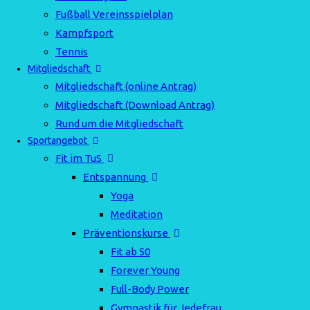
Fußball Vereinsspielplan
Kampfsport
Tennis
Mitgliedschaft
Mitgliedschaft (online Antrag)
Mitgliedschaft (Download Antrag)
Rund um die Mitgliedschaft
Sportangebot
Fit im TuS
Entspannung
Yoga
Meditation
Präventionskurse
Fit ab 50
Forever Young
Full-Body Power
Gymnastik für Jedefrau