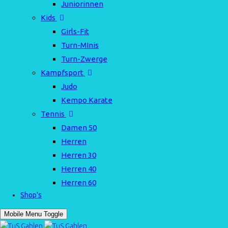
Juniorinnen
Kids
Girls-Fit
Turn-MInis
Turn-Zwerge
Kampfsport
Judo
Kempo Karate
Tennis
Damen 50
Herren
Herren 30
Herren 40
Herren 60
Shop's
Mobile Menu Toggle