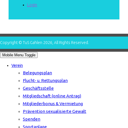
Login
Copyright © TuS Gahlen 2026, All Rights Reserved.
Mobile Menu Toggle
Verein
Belegungsplan
Flucht- u. Rettungsplan
Geschäftsstelle
Mitgliedschaft (online Antrag)
Mitgliederbonus & Vermietung
Prävention sexualisierte Gewalt
Spenden
Sportanlage