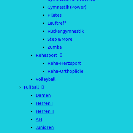
Gymnastik (Power)
Pilates
Lauftreff
Rückengymnastik
Step & More
Zumba
Rehasport
Reha-Herzsport
Reha-Orthopädie
Volleyball
Fußball
Damen
Herren I
Herren II
AH
Junioren