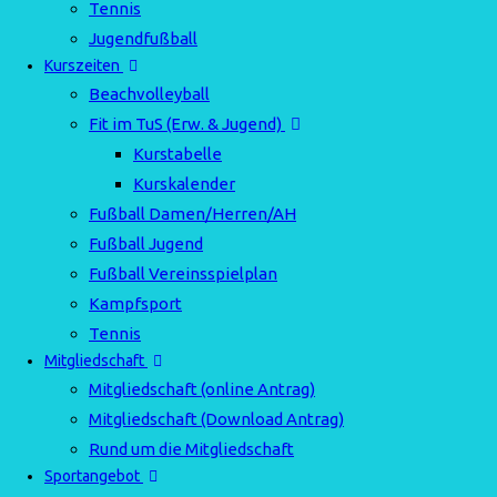
Tennis
Jugendfußball
Kurszeiten
Beachvolleyball
Fit im TuS (Erw. & Jugend)
Kurstabelle
Kurskalender
Fußball Damen/Herren/AH
Fußball Jugend
Fußball Vereinsspielplan
Kampfsport
Tennis
Mitgliedschaft
Mitgliedschaft (online Antrag)
Mitgliedschaft (Download Antrag)
Rund um die Mitgliedschaft
Sportangebot