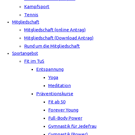
Kampfsport
Tennis
Mitgliedschaft
Mitgliedschaft (online Antrag)
Mitgliedschaft (Download Antrag)
Rund um die Mitgliedschaft
Sportangebot
Fit im TuS
Entspannung
Yoga
Meditation
Präventionskurse
Fit ab 50
Forever Young
Full-Body Power
Gymnastik für Jedefrau
Gymnastik (Power)