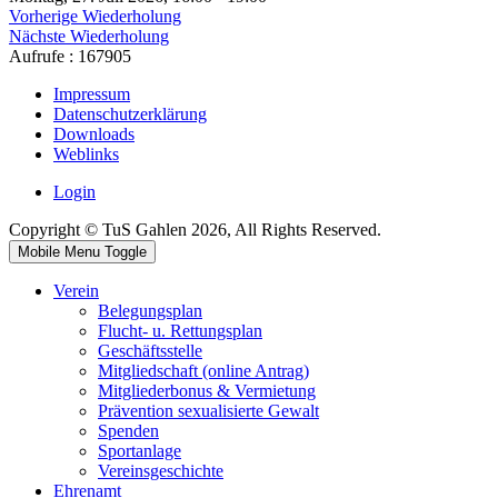
Vorherige Wiederholung
Nächste Wiederholung
Aufrufe
: 167905
Impressum
Datenschutzerklärung
Downloads
Weblinks
Login
Copyright © TuS Gahlen 2026, All Rights Reserved.
Mobile Menu Toggle
Verein
Belegungsplan
Flucht- u. Rettungsplan
Geschäftsstelle
Mitgliedschaft (online Antrag)
Mitgliederbonus & Vermietung
Prävention sexualisierte Gewalt
Spenden
Sportanlage
Vereinsgeschichte
Ehrenamt