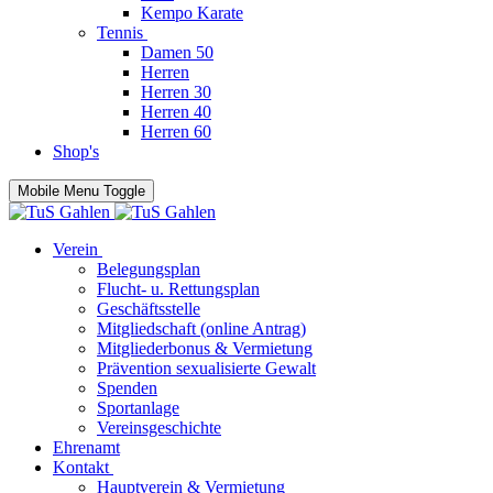
Kempo Karate
Tennis
Damen 50
Herren
Herren 30
Herren 40
Herren 60
Shop's
Mobile Menu Toggle
Verein
Belegungsplan
Flucht- u. Rettungsplan
Geschäftsstelle
Mitgliedschaft (online Antrag)
Mitgliederbonus & Vermietung
Prävention sexualisierte Gewalt
Spenden
Sportanlage
Vereinsgeschichte
Ehrenamt
Kontakt
Hauptverein & Vermietung