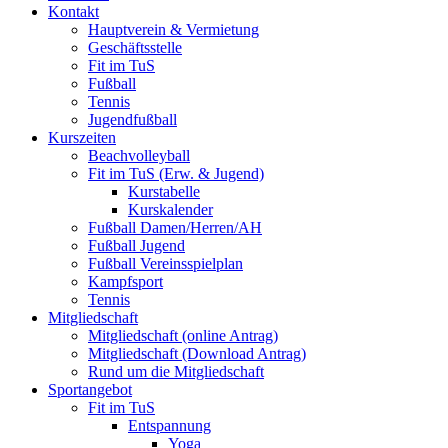
Kontakt
Hauptverein & Vermietung
Geschäftsstelle
Fit im TuS
Fußball
Tennis
Jugendfußball
Kurszeiten
Beachvolleyball
Fit im TuS (Erw. & Jugend)
Kurstabelle
Kurskalender
Fußball Damen/Herren/AH
Fußball Jugend
Fußball Vereinsspielplan
Kampfsport
Tennis
Mitgliedschaft
Mitgliedschaft (online Antrag)
Mitgliedschaft (Download Antrag)
Rund um die Mitgliedschaft
Sportangebot
Fit im TuS
Entspannung
Yoga