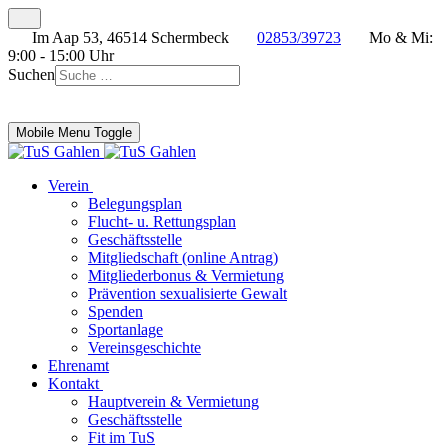
Im Aap 53, 46514 Schermbeck
02853/39723
Mo & Mi:
9:00 - 15:00 Uhr
Suchen
Mobile Menu Toggle
Verein
Belegungsplan
Flucht- u. Rettungsplan
Geschäftsstelle
Mitgliedschaft (online Antrag)
Mitgliederbonus & Vermietung
Prävention sexualisierte Gewalt
Spenden
Sportanlage
Vereinsgeschichte
Ehrenamt
Kontakt
Hauptverein & Vermietung
Geschäftsstelle
Fit im TuS