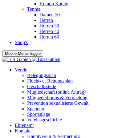
Kempo Karate
Tennis
Damen 50
Herren
Herren 30
Herren 40
Herren 60
Shop's
Mobile Menu Toggle
Verein
Belegungsplan
Flucht- u. Rettungsplan
Geschäftsstelle
Mitgliedschaft (online Antrag)
Mitgliederbonus & Vermietung
Prävention sexualisierte Gewalt
Spenden
Sportanlage
Vereinsgeschichte
Ehrenamt
Kontakt
Hauptverein & Vermietung