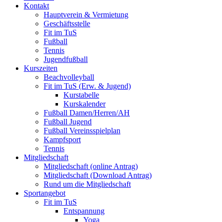
Kontakt
Hauptverein & Vermietung
Geschäftsstelle
Fit im TuS
Fußball
Tennis
Jugendfußball
Kurszeiten
Beachvolleyball
Fit im TuS (Erw. & Jugend)
Kurstabelle
Kurskalender
Fußball Damen/Herren/AH
Fußball Jugend
Fußball Vereinsspielplan
Kampfsport
Tennis
Mitgliedschaft
Mitgliedschaft (online Antrag)
Mitgliedschaft (Download Antrag)
Rund um die Mitgliedschaft
Sportangebot
Fit im TuS
Entspannung
Yoga