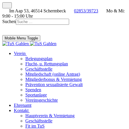
Im Aap 53, 46514 Schermbeck
02853/39723
Mo & Mi:
9:00 - 15:00 Uhr
Suchen
Mobile Menu Toggle
Verein
Belegungsplan
Flucht- u. Rettungsplan
Geschäftsstelle
Mitgliedschaft (online Antrag)
Mitgliederbonus & Vermietung
Prävention sexualisierte Gewalt
Spenden
Sportanlage
Vereinsgeschichte
Ehrenamt
Kontakt
Hauptverein & Vermietung
Geschäftsstelle
Fit im TuS