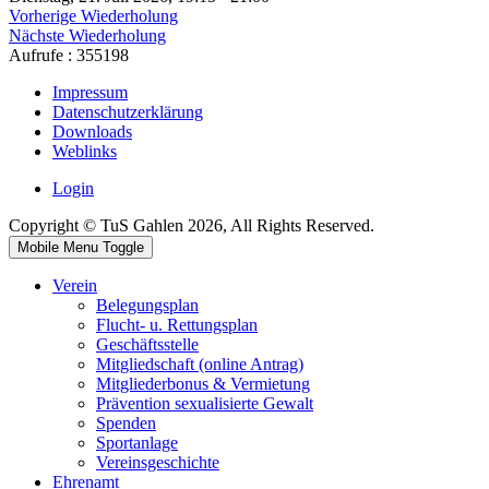
Vorherige Wiederholung
Nächste Wiederholung
Aufrufe
: 355198
Impressum
Datenschutzerklärung
Downloads
Weblinks
Login
Copyright © TuS Gahlen 2026, All Rights Reserved.
Mobile Menu Toggle
Verein
Belegungsplan
Flucht- u. Rettungsplan
Geschäftsstelle
Mitgliedschaft (online Antrag)
Mitgliederbonus & Vermietung
Prävention sexualisierte Gewalt
Spenden
Sportanlage
Vereinsgeschichte
Ehrenamt