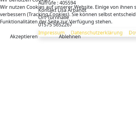
Aufrufe
: 405594
Wir nutzen Cookies auf unserer Website. Einige von ihnen s
Kontakt
Lisa Arbandt
verbessern (Tracking Cookies). Sie können selbst entscheid
Ort
Turnhalle
Funktionalitäten der Seite zur Verfügung stehen.
01575 5652267
Impressum
Datenschutzerklärung
Do
Akzeptieren
Ablehnen