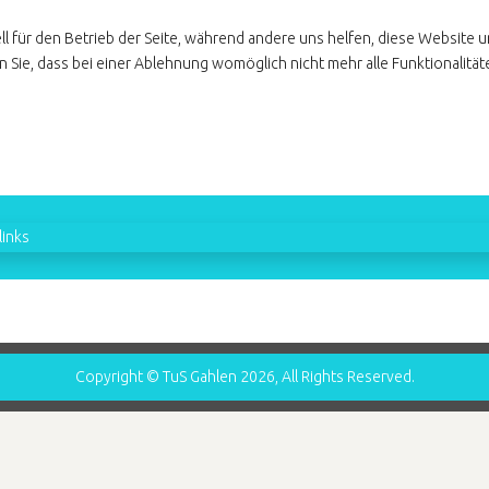
ll für den Betrieb der Seite, während andere uns helfen, diese Website 
 Sie, dass bei einer Ablehnung womöglich nicht mehr alle Funktionalität
inks
Copyright © TuS Gahlen 2026, All Rights Reserved.