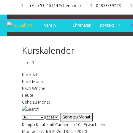
Im Aap 53, 46514 Schermbeck
02853/39723
Verein
Ehrenamt
Kontakt
Kurskalender
Nach Jahr
Nach Monat
Nach Woche
Heute
Gehe zu Monat
Gehe zu Monat
Kempo Karate mit Carmen ab 10J-Erwachsene
Montag, 27. Juli 2026, 18:15 - 20:00