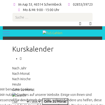
Im Aap 53, 46514 Schermbeck
02853/39723
Mo & Mi: 9:00 - 15:00 Uhr
Suchen
Mobile Menu Toggle
Kurskalender
Nach Jahr
Nach Monat
Nach Woche
Heute
Wir benutzen Cookies
Gehe zu Monat
Wir nutzen Cookies auf unserer Website. Einige von ihnen sind
essenziell für den Betrieb der Seite, während andere uns helfen, diese
Gehe zu Monat