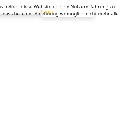
ns helfen, diese Website und die Nutzererfahrung zu
Login
e, dass bei einer Ablehnung womöglich nicht mehr alle