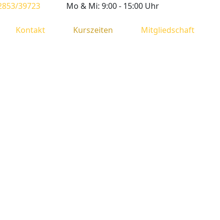
2853/39723
Mo & Mi: 9:00 - 15:00 Uhr
Kontakt
Kurszeiten
Mitgliedschaft