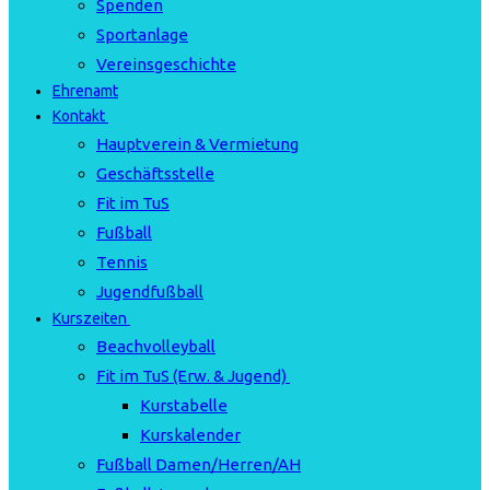
Spenden
Sportanlage
Vereinsgeschichte
Ehrenamt
Kontakt
Hauptverein & Vermietung
Geschäftsstelle
Fit im TuS
Fußball
Tennis
Jugendfußball
Kurszeiten
Beachvolleyball
Fit im TuS (Erw. & Jugend)
Kurstabelle
Kurskalender
Fußball Damen/Herren/AH