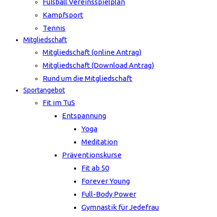
Fußball Vereinsspielplan
Kampfsport
Tennis
Mitgliedschaft
Mitgliedschaft (online Antrag)
Mitgliedschaft (Download Antrag)
Rund um die Mitgliedschaft
Sportangebot
Fit im TuS
Entspannung
Yoga
Meditation
Präventionskurse
Fit ab 50
Forever Young
Full-Body Power
Gymnastik für Jedefrau