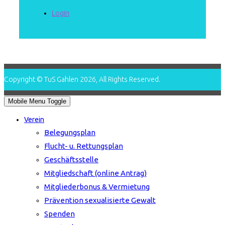
Login
Copyright © TuS Gahlen 2026, All Rights Reserved.
Mobile Menu Toggle
Verein
Belegungsplan
Flucht- u. Rettungsplan
Geschäftsstelle
Mitgliedschaft (online Antrag)
Mitgliederbonus & Vermietung
Prävention sexualisierte Gewalt
Spenden