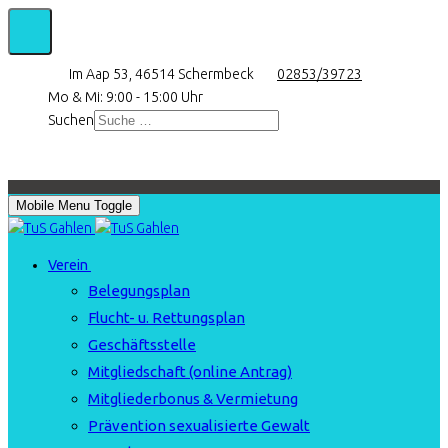
Im Aap 53, 46514 Schermbeck
02853/39723
Mo & Mi: 9:00 - 15:00 Uhr
Suchen
Mobile Menu Toggle
Verein
Belegungsplan
Flucht- u. Rettungsplan
Geschäftsstelle
Mitgliedschaft (online Antrag)
Mitgliederbonus & Vermietung
Prävention sexualisierte Gewalt