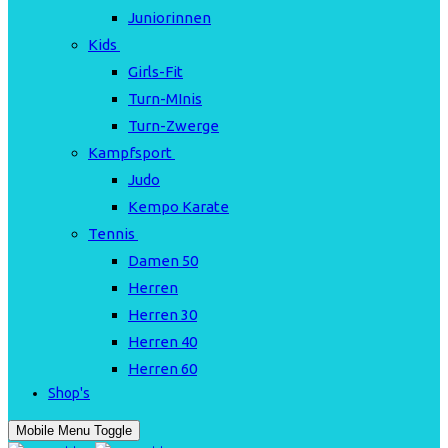
Juniorinnen
Kids
Girls-Fit
Turn-MInis
Turn-Zwerge
Kampfsport
Judo
Kempo Karate
Tennis
Damen 50
Herren
Herren 30
Herren 40
Herren 60
Shop's
Mobile Menu Toggle