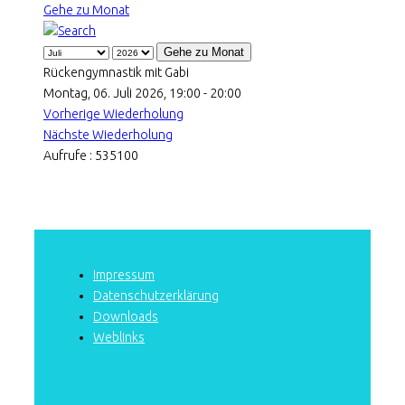
Gehe zu Monat
Gehe zu Monat
Rückengymnastik mit Gabi
Montag, 06. Juli 2026, 19:00 - 20:00
Vorherige Wiederholung
Nächste Wiederholung
Aufrufe
: 535100
Impressum
Datenschutzerklärung
Downloads
Weblinks