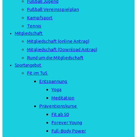
Fußball Jugend
Fußball Vereinsspielplan
Kampfsport
Tennis
Mitgliedschaft
Mitgliedschaft (online Antrag)
Mitgliedschaft (Download Antrag)
Rund um die Mitgliedschaft
Sportangebot
Fit im TuS
Entspannung
Yoga
Meditation
Präventionskurse
Fit ab 50
Forever Young
Full-Body Power