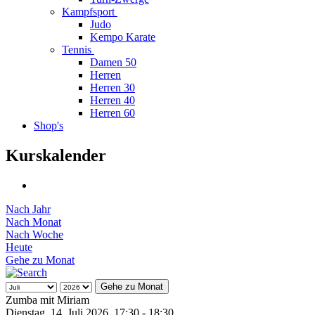
Kampfsport
Judo
Kempo Karate
Tennis
Damen 50
Herren
Herren 30
Herren 40
Herren 60
Shop's
Kurskalender
Nach Jahr
Nach Monat
Nach Woche
Heute
Gehe zu Monat
Gehe zu Monat
Zumba mit Miriam
Dienstag, 14. Juli 2026, 17:30 - 18:30