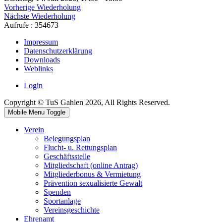
Vorherige Wiederholung
Nächste Wiederholung
Aufrufe
: 354673
Impressum
Datenschutzerklärung
Downloads
Weblinks
Login
Copyright © TuS Gahlen 2026, All Rights Reserved.
Mobile Menu Toggle
Verein
Belegungsplan
Flucht- u. Rettungsplan
Geschäftsstelle
Mitgliedschaft (online Antrag)
Mitgliederbonus & Vermietung
Prävention sexualisierte Gewalt
Spenden
Sportanlage
Vereinsgeschichte
Ehrenamt