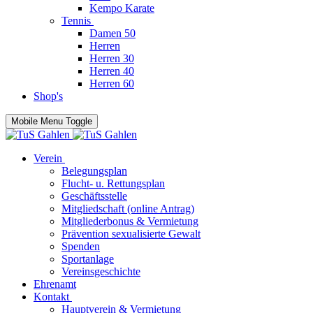
Kempo Karate
Tennis
Damen 50
Herren
Herren 30
Herren 40
Herren 60
Shop's
Mobile Menu Toggle
Verein
Belegungsplan
Flucht- u. Rettungsplan
Geschäftsstelle
Mitgliedschaft (online Antrag)
Mitgliederbonus & Vermietung
Prävention sexualisierte Gewalt
Spenden
Sportanlage
Vereinsgeschichte
Ehrenamt
Kontakt
Hauptverein & Vermietung