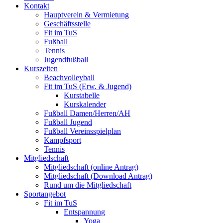
Kontakt
Hauptverein & Vermietung
Geschäftsstelle
Fit im TuS
Fußball
Tennis
Jugendfußball
Kurszeiten
Beachvolleyball
Fit im TuS (Erw. & Jugend)
Kurstabelle
Kurskalender
Fußball Damen/Herren/AH
Fußball Jugend
Fußball Vereinsspielplan
Kampfsport
Tennis
Mitgliedschaft
Mitgliedschaft (online Antrag)
Mitgliedschaft (Download Antrag)
Rund um die Mitgliedschaft
Sportangebot
Fit im TuS
Entspannung
Yoga