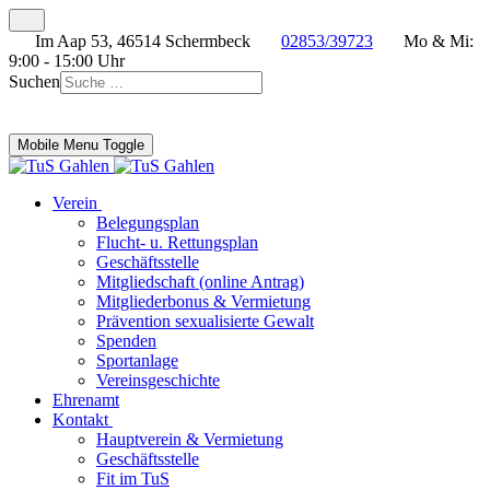
Im Aap 53, 46514 Schermbeck
02853/39723
Mo & Mi:
9:00 - 15:00 Uhr
Suchen
Mobile Menu Toggle
Verein
Belegungsplan
Flucht- u. Rettungsplan
Geschäftsstelle
Mitgliedschaft (online Antrag)
Mitgliederbonus & Vermietung
Prävention sexualisierte Gewalt
Spenden
Sportanlage
Vereinsgeschichte
Ehrenamt
Kontakt
Hauptverein & Vermietung
Geschäftsstelle
Fit im TuS