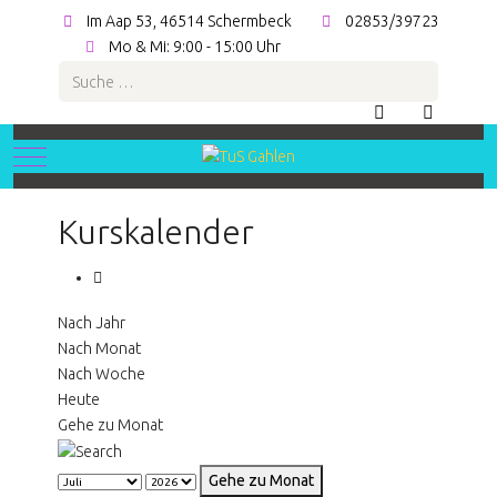
Im Aap 53, 46514 Schermbeck
02853/39723
Mo & Mi: 9:00 - 15:00 Uhr
Suchen
Mobile Menu Toggle
Kurskalender
Nach Jahr
Nach Monat
Nach Woche
Heute
Gehe zu Monat
Gehe zu Monat