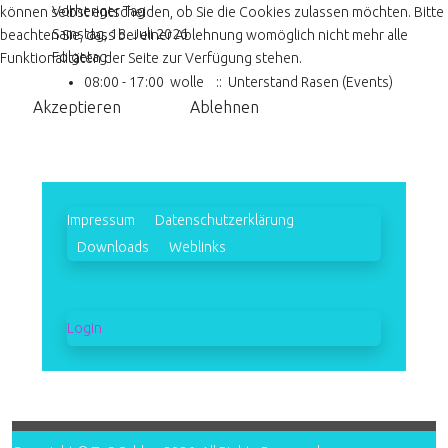
Vorheriger Tag
können selbst entscheiden, ob Sie die Cookies zulassen möchten. Bitte
Samstag, 18. Juli 2026
beachten Sie, dass bei einer Ablehnung womöglich nicht mehr alle
Folgetag
Funktionalitäten der Seite zur Verfügung stehen.
08:00 - 17:00
wolle
:: Unterstand Rasen (Events)
Akzeptieren
Ablehnen
Impressum
Datenschutzerklärung
Downloads
Weblinks
Login