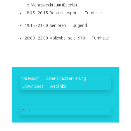
:: Mehrzweckraum (Events)
18:45 - 20:15
Reha Herzsport
:: Turnhalle
19:15 - 21:00
Senioren
:: Jugend
20:00 - 22:00
Volleyball seit 1970
:: Turnhalle
Impressum
Datenschutzerklärung
Downloads
Weblinks
Login