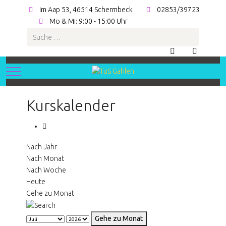
Im Aap 53, 46514 Schermbeck
02853/39723
Mo & Mi: 9:00 - 15:00 Uhr
Suchen
Mobile Menu Toggle
Kurskalender
Nach Jahr
Nach Monat
Nach Woche
Heute
Gehe zu Monat
Gehe zu Monat