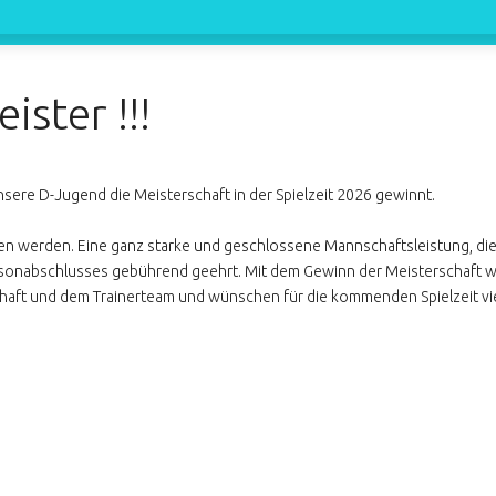
ster !!!
nsere D-Jugend die Meisterschaft in der Spielzeit 2026 gewinnt.
men werden. Eine ganz starke und geschlossene Mannschaftsleistung, die
sonabschlusses gebührend geehrt. Mit dem Gewinn der Meisterschaft w
chaft und dem Trainerteam und wünschen für die kommenden Spielzeit vie