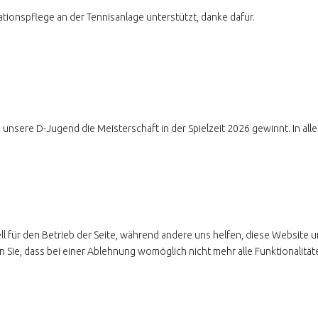
ationspflege an der Tennisanlage unterstützt, danke dafür.
unsere D-Jugend die Meisterschaft in der Spielzeit 2026 gewinnt. In alle
ll für den Betrieb der Seite, während andere uns helfen, diese Website 
 Sie, dass bei einer Ablehnung womöglich nicht mehr alle Funktionalität