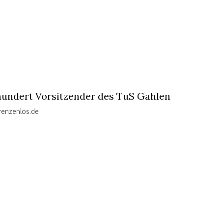
rhundert Vorsitzender des TuS Gahlen
renzenlos.de