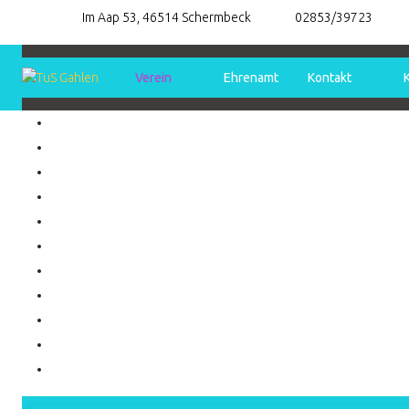
Im Aap 53, 46514 Schermbeck
02853/39723
Verein
Ehrenamt
Kontakt