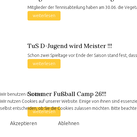
Mitglieder der Tennisabteilung haben am 30.06. die Veget
weiterlesen
TuS D-Jugend wird Meister !!!
Schon zwei Spieltage vor Ende der Saison stand fest, dass 
weiterlesen
Sommer Fußball Camp 26!!!
Wir benutzen Cookies
Wir nutzen Cookies auf unserer Website. Einige von ihnen sind essenzie
selbst entscheiden, ob Sie die Cookies zulassen möchten. Bitte beachten
weiterlesen
Akzeptieren
Ablehnen