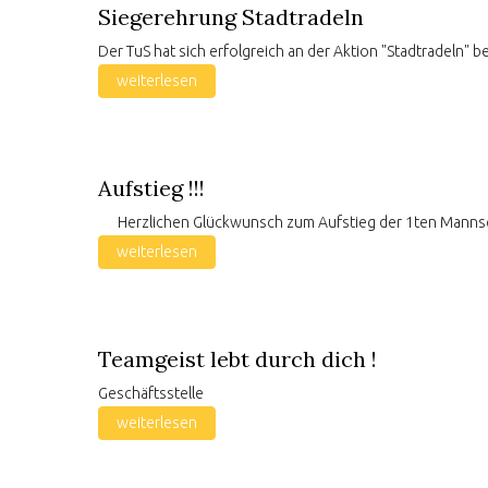
Siegerehrung Stadtradeln
Der TuS hat sich erfolgreich an der Aktion "Stadtradeln" 
weiterlesen
Aufstieg !!!
Herzlichen Glückwunsch zum Aufstieg der 1ten Mannschaf
weiterlesen
Teamgeist lebt durch dich !
Geschäftsstelle
weiterlesen