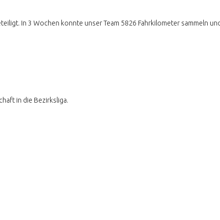
beteiligt. In 3 Wochen konnte unser Team 5826 Fahrkilometer sammeln und d
t in die Bezirksliga.