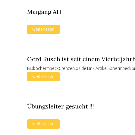
Maigang AH
weiterlesen
Gerd Rusch ist seit einem Vierteljah
Bild: SchermbeckGrenzenlos.de Link Artikel SchermbeckG
weiterlesen
Übungsleiter gesucht !!!
weiterlesen