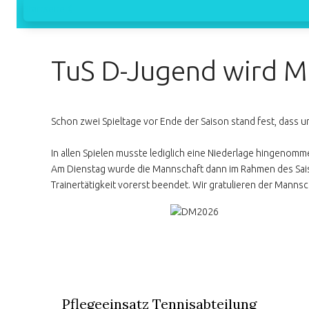
Startseite
TuS D-Jugend wird Mei
Schon zwei Spieltage vor Ende der Saison stand fest, dass u
In allen Spielen musste lediglich eine Niederlage hingenom
Am Dienstag wurde die Mannschaft dann im Rahmen des Sai
Trainertätigkeit vorerst beendet. Wir gratulieren der Manns
Pflegeeinsatz Tennisabteilung