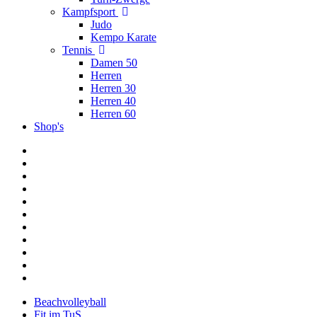
Kampfsport
Judo
Kempo Karate
Tennis
Damen 50
Herren
Herren 30
Herren 40
Herren 60
Shop's
Beachvolleyball
Fit im TuS