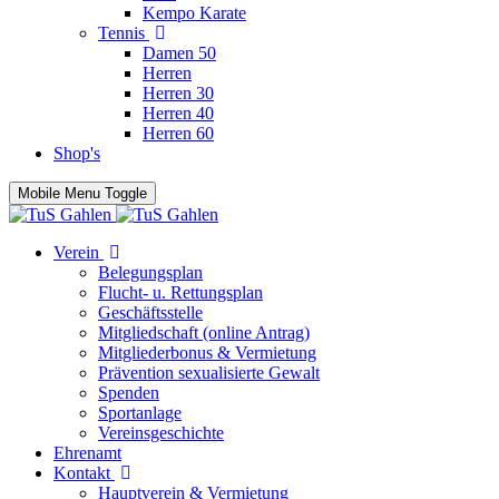
Kempo Karate
Tennis
Damen 50
Herren
Herren 30
Herren 40
Herren 60
Shop's
Mobile Menu Toggle
Verein
Belegungsplan
Flucht- u. Rettungsplan
Geschäftsstelle
Mitgliedschaft (online Antrag)
Mitgliederbonus & Vermietung
Prävention sexualisierte Gewalt
Spenden
Sportanlage
Vereinsgeschichte
Ehrenamt
Kontakt
Hauptverein & Vermietung