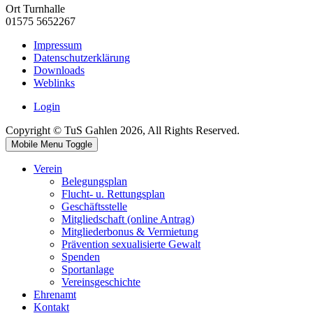
Ort
Turnhalle
01575 5652267
Impressum
Datenschutzerklärung
Downloads
Weblinks
Login
Copyright © TuS Gahlen 2026, All Rights Reserved.
Mobile Menu Toggle
Verein
Belegungsplan
Flucht- u. Rettungsplan
Geschäftsstelle
Mitgliedschaft (online Antrag)
Mitgliederbonus & Vermietung
Prävention sexualisierte Gewalt
Spenden
Sportanlage
Vereinsgeschichte
Ehrenamt
Kontakt