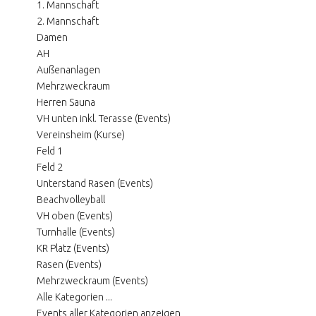
1. Mannschaft
2. Mannschaft
Damen
AH
Außenanlagen
Mehrzweckraum
Herren Sauna
VH unten inkl. Terasse (Events)
Vereinsheim (Kurse)
Feld 1
Feld 2
Unterstand Rasen (Events)
Beachvolleyball
VH oben (Events)
Turnhalle (Events)
KR Platz (Events)
Rasen (Events)
Mehrzweckraum (Events)
Alle Kategorien ...
Events aller Kategorien anzeigen