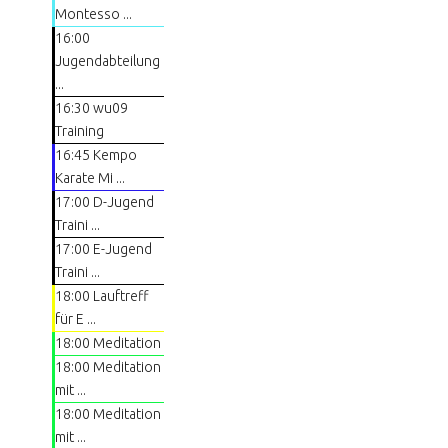
Montesso ...
16:00
Jugendabteilung
...
16:30 wu09
Training
16:45 Kempo
Karate Mi ...
17:00 D-Jugend
Traini ...
17:00 E-Jugend
Traini ...
18:00 Lauftreff
für E ...
18:00 Meditation
18:00 Meditation
mit ...
18:00 Meditation
mit ...