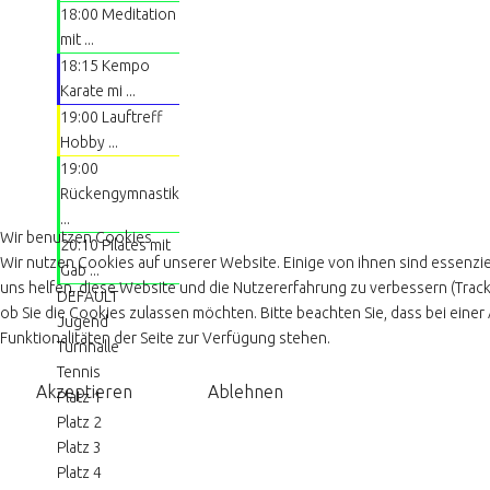
18:00 Meditation
mit ...
18:15 Kempo
Karate mi ...
19:00 Lauftreff
Hobby ...
19:00
Rückengymnastik
...
Wir benutzen Cookies
20:10 Pilates mit
Wir nutzen Cookies auf unserer Website. Einige von ihnen sind essenziel
Gab ...
uns helfen, diese Website und die Nutzererfahrung zu verbessern (Track
DEFAULT
ob Sie die Cookies zulassen möchten. Bitte beachten Sie, dass bei eine
Jugend
Funktionalitäten der Seite zur Verfügung stehen.
Turnhalle
Tennis
Akzeptieren
Ablehnen
Platz 1
Platz 2
Platz 3
Platz 4