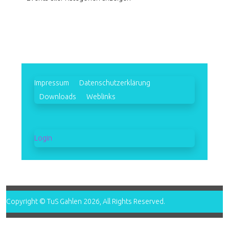
Impressum
Datenschutzerklärung
Downloads
Weblinks
Login
Copyright © TuS Gahlen 2026, All Rights Reserved.