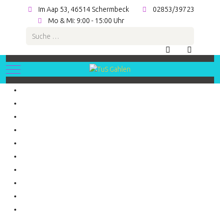
Im Aap 53, 46514 Schermbeck
02853/39723
Mo & Mi: 9:00 - 15:00 Uhr
Suchen
Mobile Menu Toggle