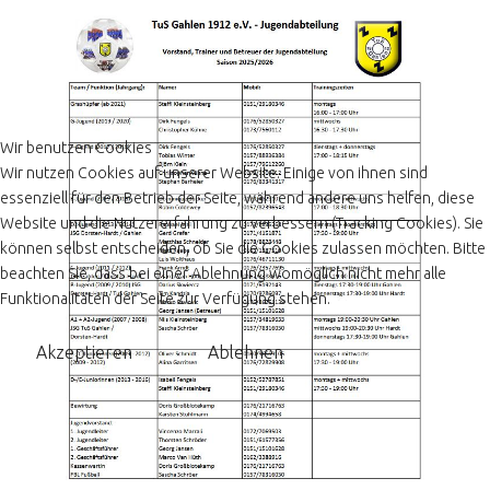
Wir benutzen Cookies
Wir nutzen Cookies auf unserer Website. Einige von ihnen sind
essenziell für den Betrieb der Seite, während andere uns helfen, diese
Website und die Nutzererfahrung zu verbessern (Tracking Cookies). Sie
können selbst entscheiden, ob Sie die Cookies zulassen möchten. Bitte
beachten Sie, dass bei einer Ablehnung womöglich nicht mehr alle
Funktionalitäten der Seite zur Verfügung stehen.
Akzeptieren
Ablehnen