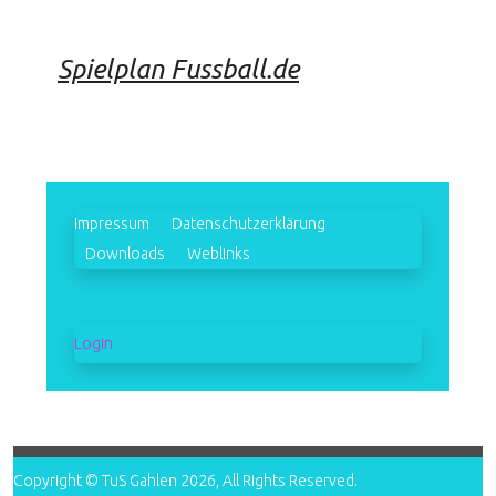
Spielplan Fussball.de
Impressum
Datenschutzerklärung
Downloads
Weblinks
Login
Copyright © TuS Gahlen 2026, All Rights Reserved.