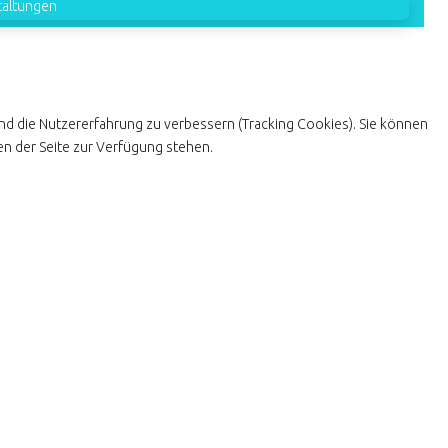
taltungen
und die Nutzererfahrung zu verbessern (Tracking Cookies). Sie können
en der Seite zur Verfügung stehen.