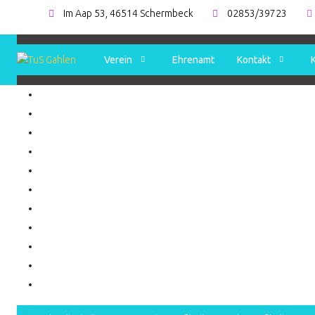
Im Aap 53, 46514 Schermbeck
02853/39723
Verein
Ehrenamt
Kontakt