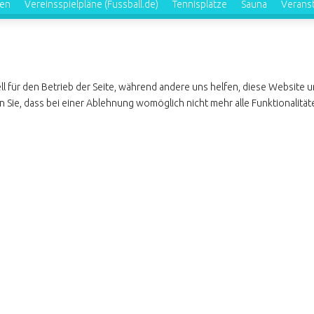
ren
Vereinsspielpläne (Fussball.de)
Tennisplätze
Sauna
Verans
ll für den Betrieb der Seite, während andere uns helfen, diese Website 
 Sie, dass bei einer Ablehnung womöglich nicht mehr alle Funktionalität