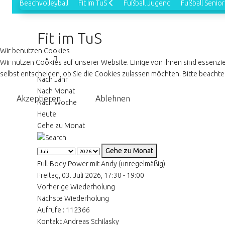
Beachvolleyball
Fit im TuS
Fußball Jugend
Fußball Senio
Fit im TuS
Wir benutzen Cookies
Wir nutzen Cookies auf unserer Website. Einige von ihnen sind essenzie
selbst entscheiden, ob Sie die Cookies zulassen möchten. Bitte beachten
Nach Jahr
Nach Monat
Akzeptieren
Ablehnen
Nach Woche
Heute
Gehe zu Monat
Gehe zu Monat
Full-Body Power mit Andy (unregelmäßig)
Freitag, 03. Juli 2026, 17:30 - 19:00
Vorherige Wiederholung
Nächste Wiederholung
Aufrufe
: 112366
Kontakt
Andreas Schilasky