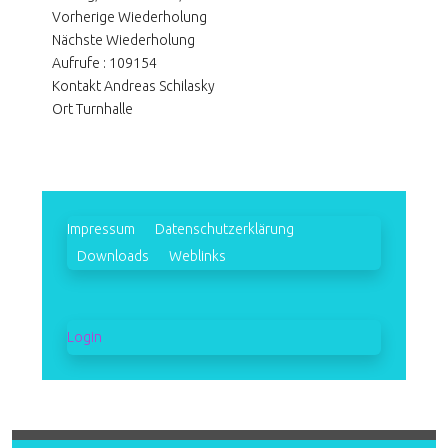
Vorherige Wiederholung
Nächste Wiederholung
Aufrufe
: 109154
Kontakt
Andreas Schilasky
Ort
Turnhalle
Impressum
Datenschutzerklärung
Downloads
Weblinks
Login