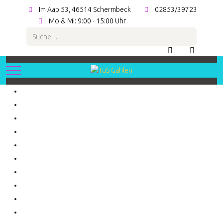
Im Aap 53, 46514 Schermbeck
02853/39723
Mo & Mi: 9:00 - 15:00 Uhr
Suchen
Mobile Menu Toggle