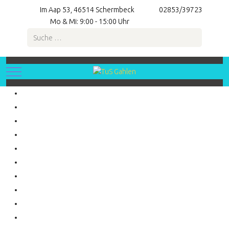
Im Aap 53, 46514 Schermbeck
02853/39723
Mo & Mi: 9:00 - 15:00 Uhr
Suchen
Mobile Menu Toggle