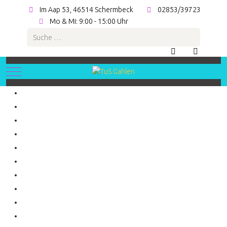
Im Aap 53, 46514 Schermbeck
02853/39723
Mo & Mi: 9:00 - 15:00 Uhr
Suchen
Mobile Menu Toggle