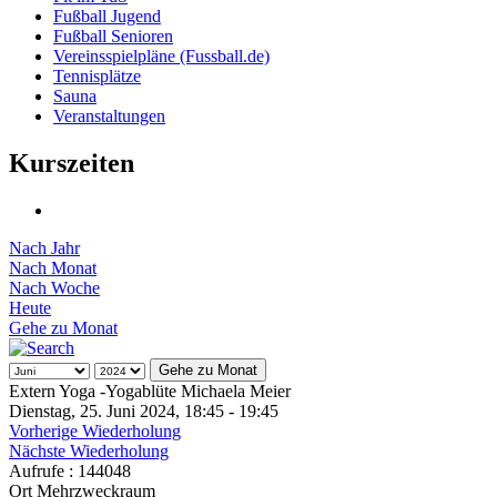
Fußball Jugend
Fußball Senioren
Vereinsspielpläne (Fussball.de)
Tennisplätze
Sauna
Veranstaltungen
Kurszeiten
Nach Jahr
Nach Monat
Nach Woche
Heute
Gehe zu Monat
Gehe zu Monat
Extern Yoga -Yogablüte Michaela Meier
Dienstag, 25. Juni 2024, 18:45 - 19:45
Vorherige Wiederholung
Nächste Wiederholung
Aufrufe
: 144048
Ort
Mehrzweckraum