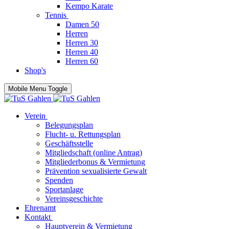
Kempo Karate
Tennis
Damen 50
Herren
Herren 30
Herren 40
Herren 60
Shop's
Mobile Menu Toggle
Verein
Belegungsplan
Flucht- u. Rettungsplan
Geschäftsstelle
Mitgliedschaft (online Antrag)
Mitgliederbonus & Vermietung
Prävention sexualisierte Gewalt
Spenden
Sportanlage
Vereinsgeschichte
Ehrenamt
Kontakt
Hauptverein & Vermietung