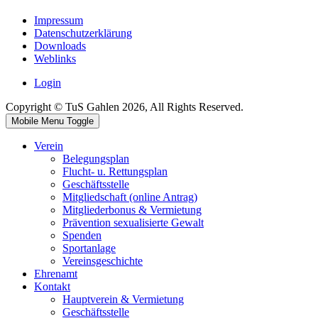
Impressum
Datenschutzerklärung
Downloads
Weblinks
Login
Copyright © TuS Gahlen 2026, All Rights Reserved.
Mobile Menu Toggle
Verein
Belegungsplan
Flucht- u. Rettungsplan
Geschäftsstelle
Mitgliedschaft (online Antrag)
Mitgliederbonus & Vermietung
Prävention sexualisierte Gewalt
Spenden
Sportanlage
Vereinsgeschichte
Ehrenamt
Kontakt
Hauptverein & Vermietung
Geschäftsstelle