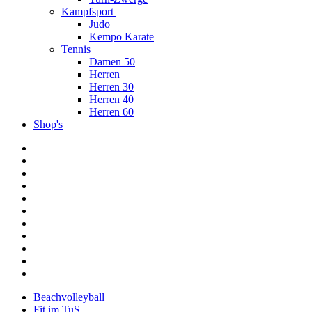
Kampfsport
Judo
Kempo Karate
Tennis
Damen 50
Herren
Herren 30
Herren 40
Herren 60
Shop's
Beachvolleyball
Fit im TuS