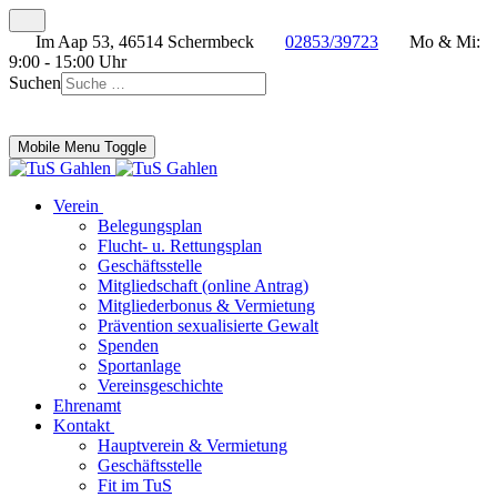
Im Aap 53, 46514 Schermbeck
02853/39723
Mo & Mi:
9:00 - 15:00 Uhr
Suchen
Mobile Menu Toggle
Verein
Belegungsplan
Flucht- u. Rettungsplan
Geschäftsstelle
Mitgliedschaft (online Antrag)
Mitgliederbonus & Vermietung
Prävention sexualisierte Gewalt
Spenden
Sportanlage
Vereinsgeschichte
Ehrenamt
Kontakt
Hauptverein & Vermietung
Geschäftsstelle
Fit im TuS