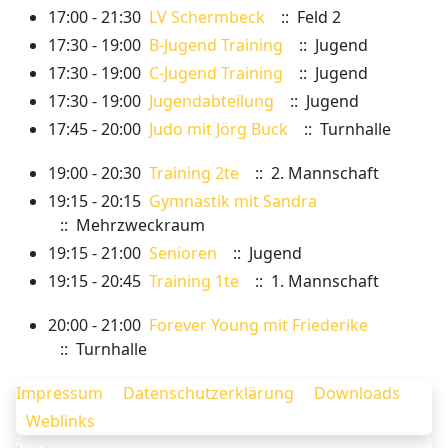
17:00 - 21:30
LV Schermbeck
:: Feld 2
17:30 - 19:00
B-Jugend Training
:: Jugend
17:30 - 19:00
C-Jugend Training
:: Jugend
17:30 - 19:00
Jugendabteilung
:: Jugend
17:45 - 20:00
Judo mit Jörg Buck
:: Turnhalle
19:00 - 20:30
Training 2te
:: 2. Mannschaft
19:15 - 20:15
Gymnastik mit Sandra
:: Mehrzweckraum
19:15 - 21:00
Senioren
:: Jugend
19:15 - 20:45
Training 1te
:: 1. Mannschaft
20:00 - 21:00
Forever Young mit Friederike
:: Turnhalle
Impressum
Datenschutzerklärung
Downloads
Weblinks