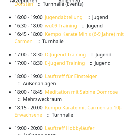
Akzeptieren
Ablehnen
Dorsten
:: Turnhalle (Events)
16:00 - 19:00
Jugendabteilung
:: Jugend
16:30 - 18:00
wu09 Training
:: Jugend
16:45 - 18:00
Kempo Karate Minis (6-9 Jahre) mit
Carmen
:: Turnhalle
17:00 - 18:30
D-Jugend Training
:: Jugend
17:00 - 18:30
E-Jugend Training
:: Jugend
18:00 - 19:00
Lauftreff für Einsteiger
:: Außenanlagen
18:00 - 18:45
Meditation mit Sabine Domrose
:: Mehrzweckraum
18:15 - 20:00
Kempo Karate mit Carmen ab 10J-
Erwachsene
:: Turnhalle
19:00 - 20:00
Lauftreff Hobbyläufer