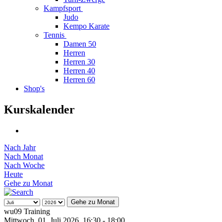
Kampfsport
Judo
Kempo Karate
Tennis
Damen 50
Herren
Herren 30
Herren 40
Herren 60
Shop's
Kurskalender
Nach Jahr
Nach Monat
Nach Woche
Heute
Gehe zu Monat
Gehe zu Monat
wu09 Training
Mittwoch, 01. Juli 2026, 16:30 - 18:00