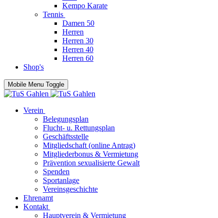
Kempo Karate
Tennis
Damen 50
Herren
Herren 30
Herren 40
Herren 60
Shop's
Mobile Menu Toggle
Verein
Belegungsplan
Flucht- u. Rettungsplan
Geschäftsstelle
Mitgliedschaft (online Antrag)
Mitgliederbonus & Vermietung
Prävention sexualisierte Gewalt
Spenden
Sportanlage
Vereinsgeschichte
Ehrenamt
Kontakt
Hauptverein & Vermietung