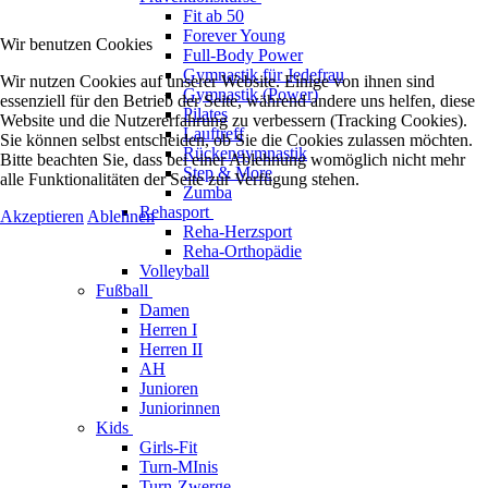
Fit ab 50
Forever Young
Wir benutzen Cookies
Full-Body Power
Gymnastik für Jedefrau
Wir nutzen Cookies auf unserer Website. Einige von ihnen sind
Gymnastik (Power)
essenziell für den Betrieb der Seite, während andere uns helfen, diese
Pilates
Website und die Nutzererfahrung zu verbessern (Tracking Cookies).
Lauftreff
Sie können selbst entscheiden, ob Sie die Cookies zulassen möchten.
Rückengymnastik
Bitte beachten Sie, dass bei einer Ablehnung womöglich nicht mehr
Step & More
alle Funktionalitäten der Seite zur Verfügung stehen.
Zumba
Rehasport
Akzeptieren
Ablehnen
Reha-Herzsport
Reha-Orthopädie
Volleyball
Fußball
Damen
Herren I
Herren II
AH
Junioren
Juniorinnen
Kids
Girls-Fit
Turn-MInis
Turn-Zwerge