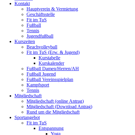
Kontakt
Hauptverein & Vermietung
Geschäftsstelle
Fit im TuS
Fußball
Tennis
Jugendfußball
Kurszeiten
Beachvolleyball
Fit im TuS (Erw. & Jugend)
Kurstabelle
Kurskalender
Fußball Damen/Herren/AH
Fußball Jugend
Fußball Vereinsspielplan
Kampfsport
Tennis
Mitgliedschaft
Mitgliedschaft (online Antrag)
Mitgliedschaft (Download Antrag)
Rund um die Mitgliedschaft
Sportangebot
Fit im TuS
Entspannung
Yoga