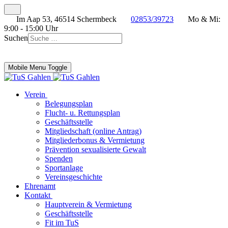
Im Aap 53, 46514 Schermbeck
02853/39723
Mo & Mi:
9:00 - 15:00 Uhr
Suchen
Mobile Menu Toggle
Verein
Belegungsplan
Flucht- u. Rettungsplan
Geschäftsstelle
Mitgliedschaft (online Antrag)
Mitgliederbonus & Vermietung
Prävention sexualisierte Gewalt
Spenden
Sportanlage
Vereinsgeschichte
Ehrenamt
Kontakt
Hauptverein & Vermietung
Geschäftsstelle
Fit im TuS