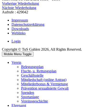
Vorherige Wiederholung
Nächste Wiederholung
Aufrufe
: 429042
Impressum
Datenschutzerklärung
Downloads
Weblinks
Login
Copyright © TuS Gahlen 2026, All Rights Reserved.
Mobile Menu Toggle
Verein
Belegungsplan
Flucht- u. Rettungsplan
Geschäftsstelle
Mitgliedschaft (online Antrag)
Mitgliederbonus & Vermietung
Prävention sexualisierte Gewalt
Spenden
Sportanlage
Vereinsgeschichte
Ehrenamt