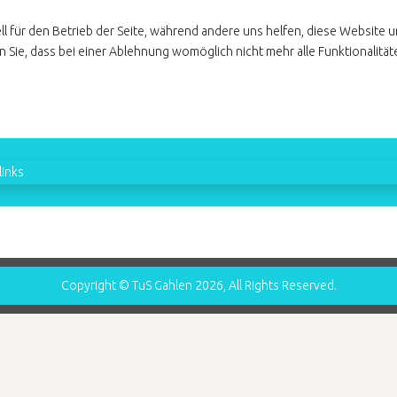
ll für den Betrieb der Seite, während andere uns helfen, diese Website 
 Sie, dass bei einer Ablehnung womöglich nicht mehr alle Funktionalität
inks
Copyright © TuS Gahlen 2026, All Rights Reserved.