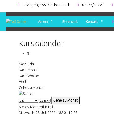
Im Aap 53, 46514 Schermbeck
02853/39723
Verein
Ehrenamt
Kontakt
Kurskalender
Nach Jahr
Nach Monat
Nach Woche
Heute
Gehe zu Monat
Gehe zu Monat
Step & More mit Birgit
Mittwoch, 08. Juli 2026, 18:30 - 19:25