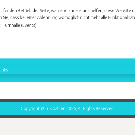
ll für den Betrieb der Seite, während andere uns helfen, diese Website 
 Sie, dass bei einer Ablehnung womöglich nicht mehr alle Funktionalität
: Turnhalle (Events)
inks
Copyright © TuS Gahlen 2026, All Rights Reserved.