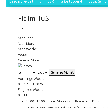
Beachvolleyball
Fit im TuS
Fußball Jugend
Fußball Senio
Fit im TuS
Nach Jahr
Nach Monat
Nach Woche
Heute
Gehe zu Monat
Gehe zu Monat
Vorherige Woche
06 - 12 Juli, 2026
Folgende Woche
06. Juli
08:00 - 10:00
Extern Montessori Realschule Dorsten
:
16:45 - 18:00
Kempo Karate Minis (6-9 Jahre) mit Carm