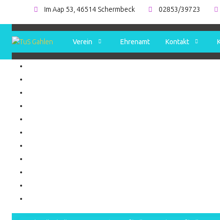
Im Aap 53, 46514 Schermbeck
02853/39723
Verein
Ehrenamt
Kontakt