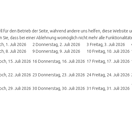
ll für den Betrieb der Seite, während andere uns helfen, diese Website 
 Sie, dass bei einer Ablehnung womöglich nicht mehr alle Funktionalität
h, 1. Juli 2026
2
Donnerstag, 2. Juli 2026
3
Freitag, 3. Juli 2026
h, 8. Juli 2026
9
Donnerstag, 9. Juli 2026
10
Freitag, 10. Juli 2026
ch, 15. Juli 2026
16
Donnerstag, 16. Juli 2026
17
Freitag, 17. Juli 2026
ch, 22. Juli 2026
23
Donnerstag, 23. Juli 2026
24
Freitag, 24. Juli 2026
ch, 29. Juli 2026
30
Donnerstag, 30. Juli 2026
31
Freitag, 31. Juli 2026