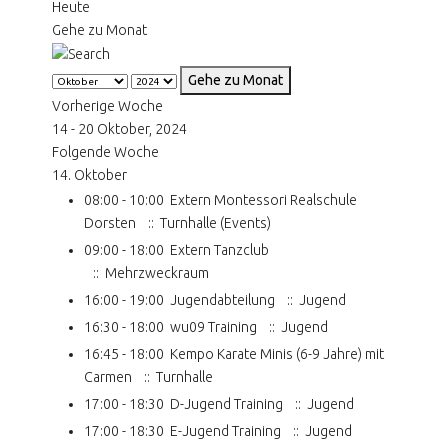
Heute
Gehe zu Monat
Gehe zu Monat
Vorherige Woche
14 - 20 Oktober, 2024
Folgende Woche
14. Oktober
08:00 - 10:00
Extern Montessori Realschule
Dorsten
:: Turnhalle (Events)
09:00 - 18:00
Extern Tanzclub
:: Mehrzweckraum
16:00 - 19:00
Jugendabteilung
:: Jugend
16:30 - 18:00
wu09 Training
:: Jugend
16:45 - 18:00
Kempo Karate Minis (6-9 Jahre) mit
Carmen
:: Turnhalle
17:00 - 18:30
D-Jugend Training
:: Jugend
17:00 - 18:30
E-Jugend Training
:: Jugend