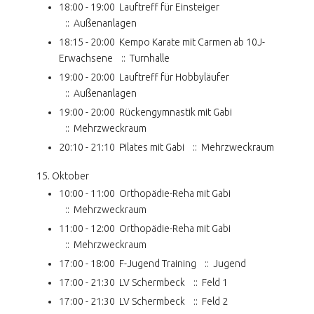
18:00 - 19:00
Lauftreff für Einsteiger
:: Außenanlagen
18:15 - 20:00
Kempo Karate mit Carmen ab 10J-
Erwachsene
:: Turnhalle
19:00 - 20:00
Lauftreff für Hobbyläufer
:: Außenanlagen
19:00 - 20:00
Rückengymnastik mit Gabi
:: Mehrzweckraum
20:10 - 21:10
Pilates mit Gabi
:: Mehrzweckraum
15. Oktober
10:00 - 11:00
Orthopädie-Reha mit Gabi
:: Mehrzweckraum
11:00 - 12:00
Orthopädie-Reha mit Gabi
:: Mehrzweckraum
17:00 - 18:00
F-Jugend Training
:: Jugend
17:00 - 21:30
LV Schermbeck
:: Feld 1
17:00 - 21:30
LV Schermbeck
:: Feld 2