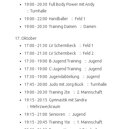
19:00 - 20:30
Full Body Power mit Andy
:: Turnhalle
19:00 - 22:00
Handballer
:: Feld 1
19:00 - 20:30
Training Damen
:: Damen
17. Oktober
17:00 - 21:30
LV Schermbeck
:: Feld 1
17:00 - 21:30
LV Schermbeck
:: Feld 2
17:30 - 19:00
B-Jugend Training
:: Jugend
17:30 - 19:00
C-Jugend Training
:: Jugend
17:30 - 19:00
Jugendabteilung
:: Jugend
17:45 - 20:00
Judo mit Jörg Buck
:: Turnhalle
19:00 - 20:30
Training 2te
:: 2. Mannschaft
19:15 - 20:15
Gymnastik mit Sandra
:: Mehrzweckraum
19:15 - 21:00
Senioren
:: Jugend
19:15 - 20:45
Training 1te
:: 1. Mannschaft