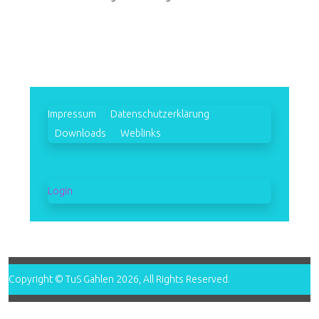
Impressum
Datenschutzerklärung
Downloads
Weblinks
Login
Copyright © TuS Gahlen 2026, All Rights Reserved.