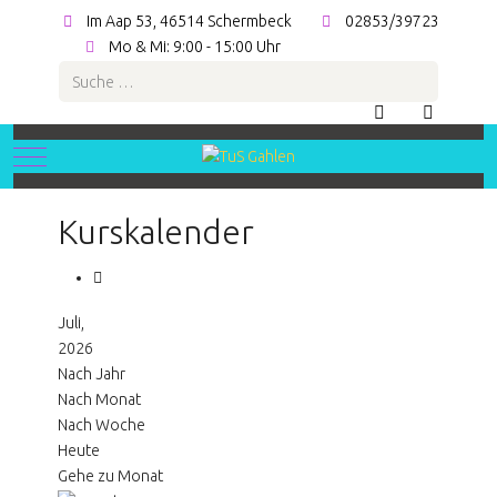
Im Aap 53, 46514 Schermbeck
02853/39723
Mo & Mi: 9:00 - 15:00 Uhr
Suchen
Mobile Menu Toggle
Kurskalender
Juli,
2026
Nach Jahr
Nach Monat
Nach Woche
Heute
Gehe zu Monat