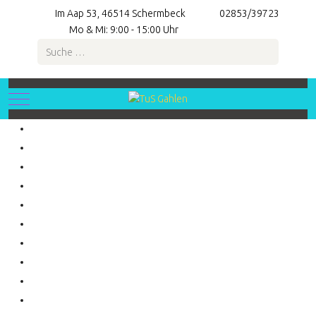
Im Aap 53, 46514 Schermbeck
02853/39723
Mo & Mi: 9:00 - 15:00 Uhr
Suchen
Mobile Menu Toggle