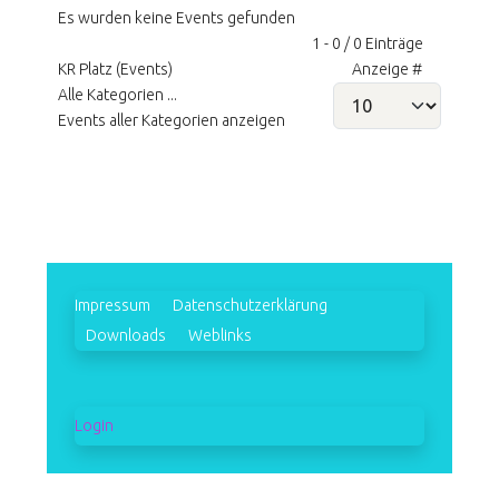
Es wurden keine Events gefunden
Limite der Paginierungsliste
1 - 0 / 0 Einträge
KR Platz (Events)
Anzeige #
Alle Kategorien ...
Events aller Kategorien anzeigen
Impressum
Datenschutzerklärung
Downloads
Weblinks
Login