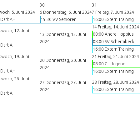
30
31
woch, 5. Juni 2024
6
Donnerstag, 6. Juni 2024
7
Freitag, 7. Juni 2024
 Dart AH
19:30 VV Senioren
16:00 Extern Training ...
14
Freitag, 14. Juni 2024
twoch, 12. Juni
08:00 Andre Hoppius
13
Donnerstag, 13. Juni
2024
08:00 SV Schermbeck
 Dart AH
16:00 Extern Training ...
twoch, 19. Juni
21
Freitag, 21. Juni 2024
20
Donnerstag, 20. Juni
08:00 G - Jugend
2024
 Dart AH
16:00 Extern Training ...
twoch, 26. Juni
28
Freitag, 28. Juni 2024
27
Donnerstag, 27. Juni
16:00 Extern Training ...
2024
 Dart AH