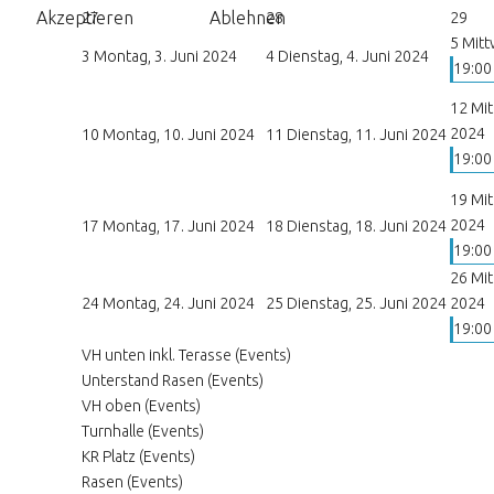
Akzeptieren
Ablehnen
27
28
29
5
Mitt
3
Montag, 3. Juni 2024
4
Dienstag, 4. Juni 2024
19:00
12
Mit
2024
10
Montag, 10. Juni 2024
11
Dienstag, 11. Juni 2024
19:00
19
Mit
2024
17
Montag, 17. Juni 2024
18
Dienstag, 18. Juni 2024
19:00
26
Mit
24
Montag, 24. Juni 2024
25
Dienstag, 25. Juni 2024
2024
19:00
VH unten inkl. Terasse (Events)
Unterstand Rasen (Events)
VH oben (Events)
Turnhalle (Events)
KR Platz (Events)
Rasen (Events)