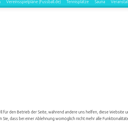
n
Vereinsspielpläne (Fussball.de)
Tennisplätze
Sauna
Veransta
ll für den Betrieb der Seite, während andere uns helfen, diese Website 
 Sie, dass bei einer Ablehnung womöglich nicht mehr alle Funktionalität