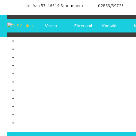
Im Aap 53, 46514 Schermbeck
02853/39723
Verein
Ehrenamt
Kontakt