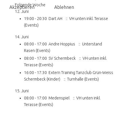
Folgende Woche
Akzeptieren
Ablehnen
12. Juni
19:00 - 20:30
Dart AH
:: VH unten inkl. Terasse
(Events)
14. Juni
08:00 - 17:00
Andre Hoppius
:: Unterstand
Rasen (Events)
08:00 - 17:00
SV Schermbeck
:: VH unten inkl.
Terasse (Events)
16:00 - 17:30
Extern Training Tanzclub Grün-Weiss
Schermbeck (Kinder)
:: Turnhalle (Events)
15. Juni
08:00 - 17:00
Medenspiel
:: VH unten inkl.
Terasse (Events)