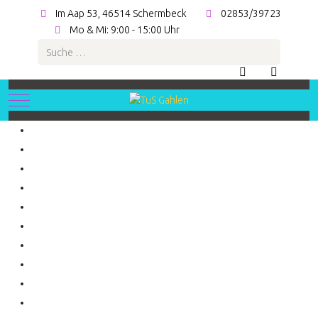
Im Aap 53, 46514 Schermbeck
02853/39723
Mo & Mi: 9:00 - 15:00 Uhr
Suchen
Mobile Menu Toggle